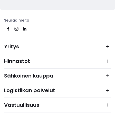
Seuraa meitä
Yritys
Hinnastot
Sähköinen kauppa
Logistiikan palvelut
Vastuullisuus