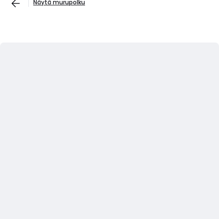
Näytä murupolku