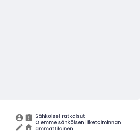
Sähköiset ratkaisut
Olemme sähköisen liiketoiminnan
ammattilainen