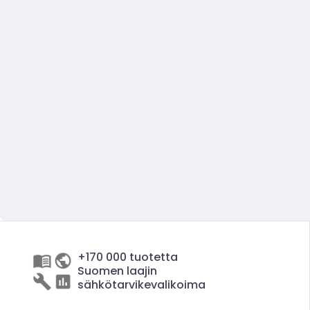
+170 000 tuotetta
Suomen laajin
sähkötarvikevalikoima