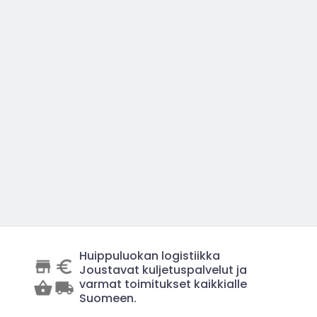
Huippuluokan logistiikka
Joustavat kuljetuspalvelut ja
varmat toimitukset kaikkialle
Suomeen.