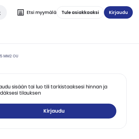
Etsi myymälä
Tule asiakkaaksi
Kirjaudu
185 MM2 OU
jaudu sisään tai luo tili tarkistaaksesi hinnan ja
däksesi tilauksen
Kirjaudu