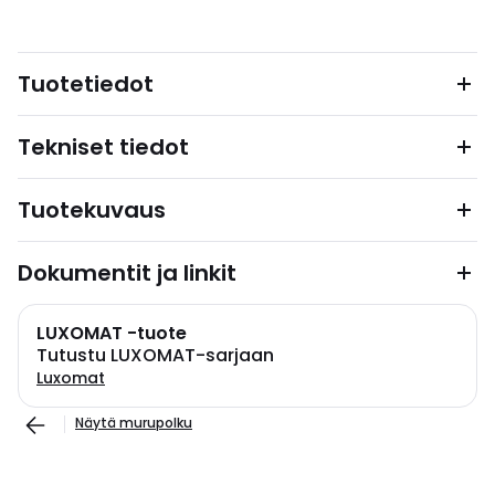
Tuotetiedot
Tekniset tiedot
Tuotekuvaus
Dokumentit ja linkit
LUXOMAT -tuote
Tutustu LUXOMAT-sarjaan
Luxomat
Näytä murupolku