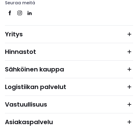
Seuraa meitä
Yritys
Hinnastot
Sähköinen kauppa
Logistiikan palvelut
Vastuullisuus
Asiakaspalvelu