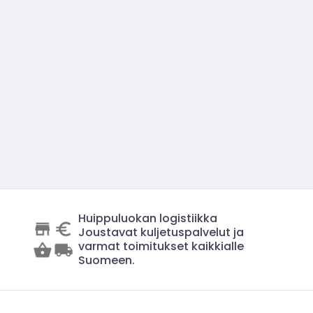
Huippuluokan logistiikka
Joustavat kuljetuspalvelut ja
varmat toimitukset kaikkialle
Suomeen.