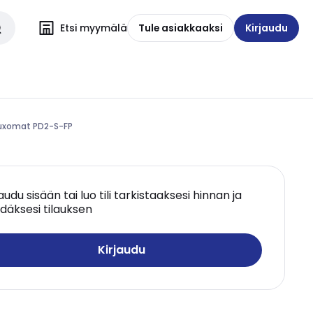
Etsi myymälä
Tule asiakkaaksi
Kirjaudu
Luxomat PD2-S-FP
jaudu sisään tai luo tili tarkistaaksesi hinnan ja
däksesi tilauksen
Kirjaudu