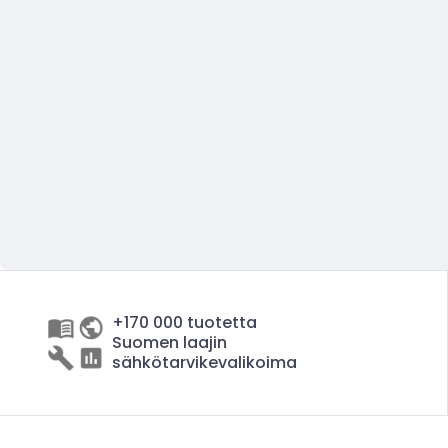
+170 000 tuotetta
Suomen laajin
sähkötarvikevalikoima