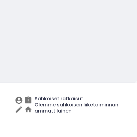
Sähköiset ratkaisut
Olemme sähköisen liiketoiminnan
ammattilainen