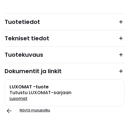
Tuotetiedot
Tekniset tiedot
Tuotekuvaus
Dokumentit ja linkit
LUXOMAT -tuote
Tutustu LUXOMAT-sarjaan
Luxomat
Näytä murupolku