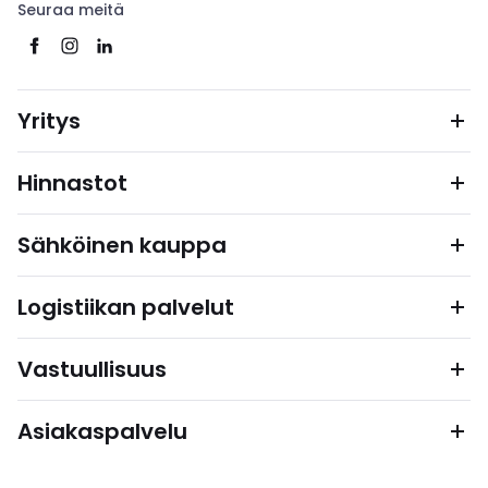
Seuraa meitä
Yritys
Hinnastot
Sähköinen kauppa
Logistiikan palvelut
Vastuullisuus
Asiakaspalvelu