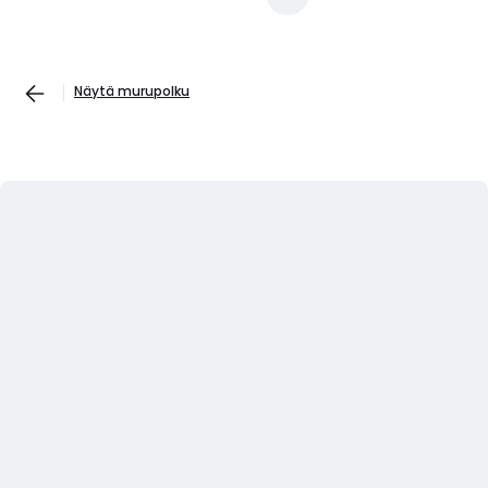
Näytä murupolku