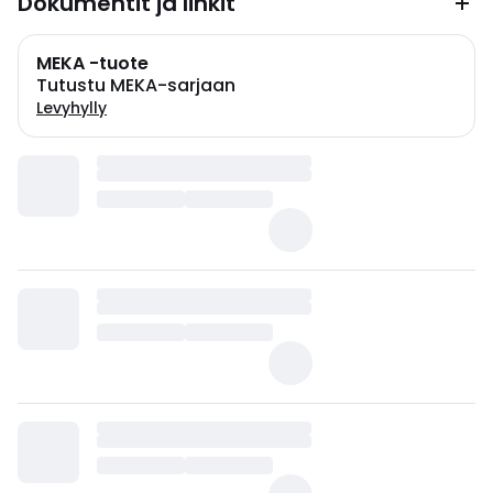
Dokumentit ja linkit
MEKA -tuote
Tutustu MEKA-sarjaan
Levyhylly