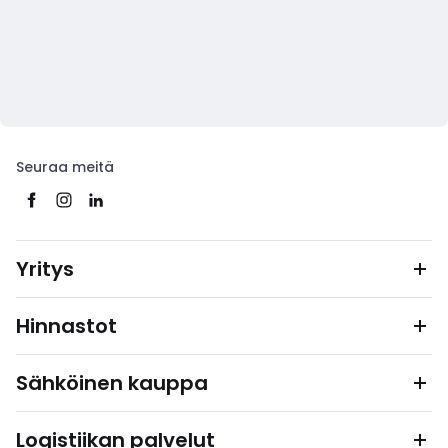
Seuraa meitä
Yritys
Hinnastot
Sähköinen kauppa
Logistiikan palvelut