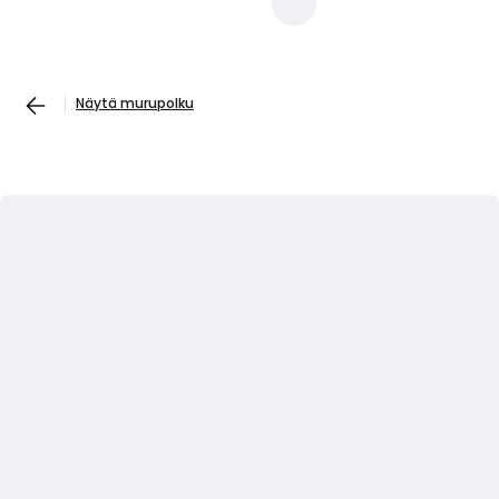
Näytä murupolku