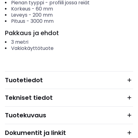
Pienan tyyppi
-
profiili jossa reiät
Korkeus
-
60
mm
Leveys
-
200
mm
Pituus
-
3000
mm
Pakkaus ja ehdot
3
metri
Vakiokäyttötuote
Tuotetiedot
Tekniset tiedot
Tuotekuvaus
Dokumentit ja linkit