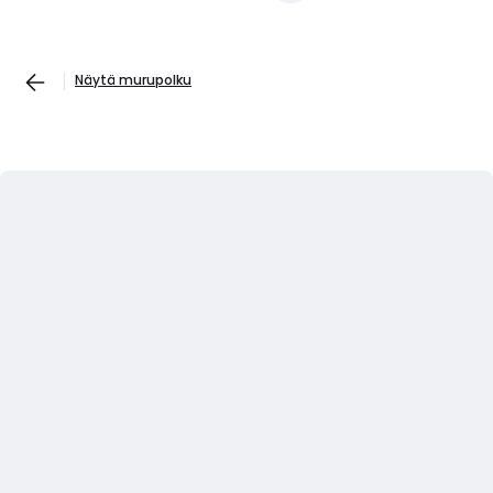
Näytä murupolku