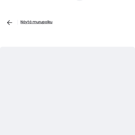
Näytä murupolku