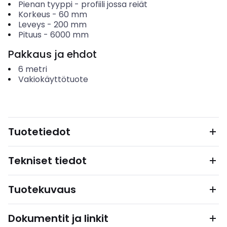
Pienan tyyppi
-
profiili jossa reiät
Korkeus
-
60
mm
Leveys
-
200
mm
Pituus
-
6000
mm
Pakkaus ja ehdot
6
metri
Vakiokäyttötuote
Tuotetiedot
Tekniset tiedot
Tuotekuvaus
Dokumentit ja linkit