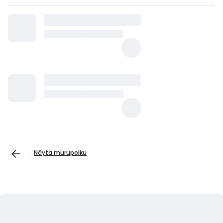
Näytä murupolku