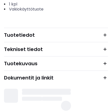
1
kpl
Vakiokäyttötuote
Tuotetiedot
Tekniset tiedot
Tuotekuvaus
Dokumentit ja linkit