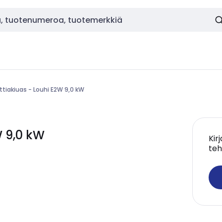
ttiakiuas - Louhi E2W 9,0 kW
W 9,0 kW
Kir
teh