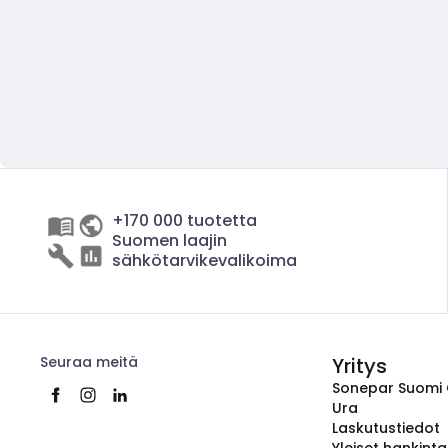
+170 000 tuotetta
Suomen laajin
sähkötarvikevalikoima
Seuraa meitä
Yritys
Sonepar Suomi
Ura
Laskutustiedot