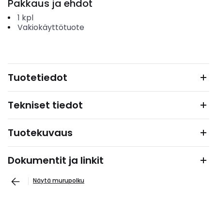
Pakkaus ja ehdot
1
kpl
Vakiokäyttötuote
Tuotetiedot
Tekniset tiedot
Tuotekuvaus
Dokumentit ja linkit
Näytä murupolku