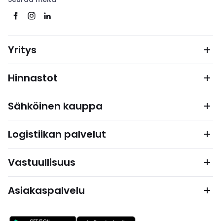
Yritys
Hinnastot
Sähköinen kauppa
Logistiikan palvelut
Vastuullisuus
Asiakaspalvelu