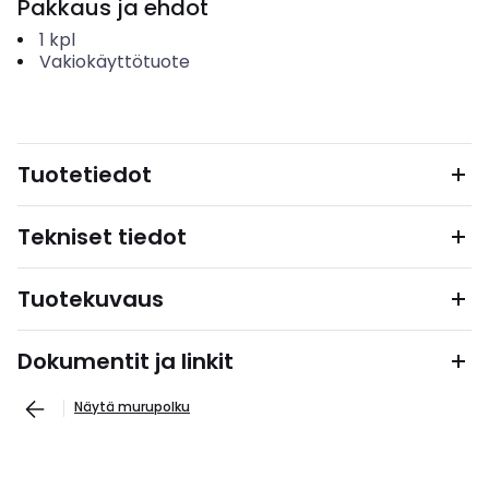
Pakkaus ja ehdot
1
kpl
Vakiokäyttötuote
Tuotetiedot
Tekniset tiedot
Tuotekuvaus
Dokumentit ja linkit
Näytä murupolku