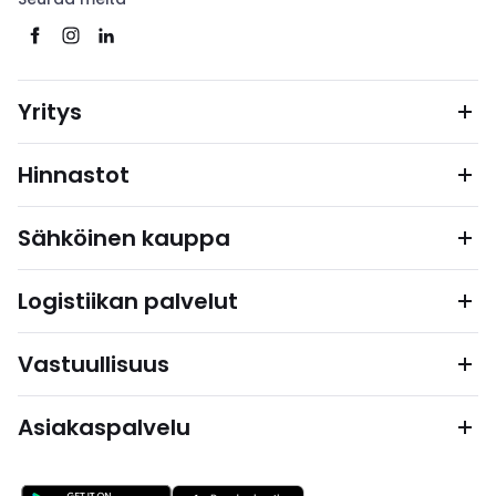
Yritys
Hinnastot
Sähköinen kauppa
Logistiikan palvelut
Vastuullisuus
Asiakaspalvelu