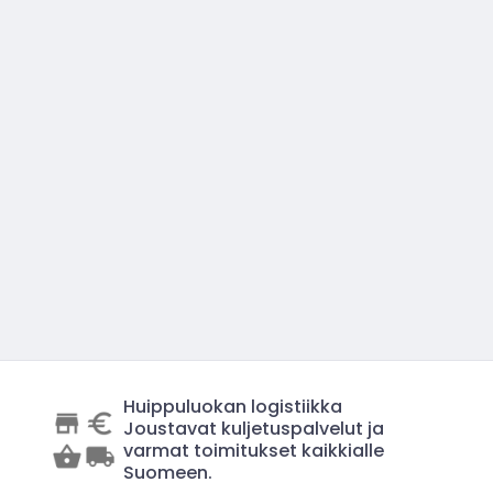
Huippuluokan logistiikka
Joustavat kuljetuspalvelut ja
varmat toimitukset kaikkialle
Suomeen.