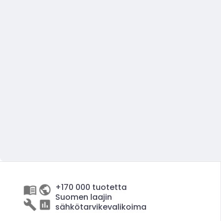
+170 000 tuotetta
Suomen laajin
sähkötarvikevalikoima