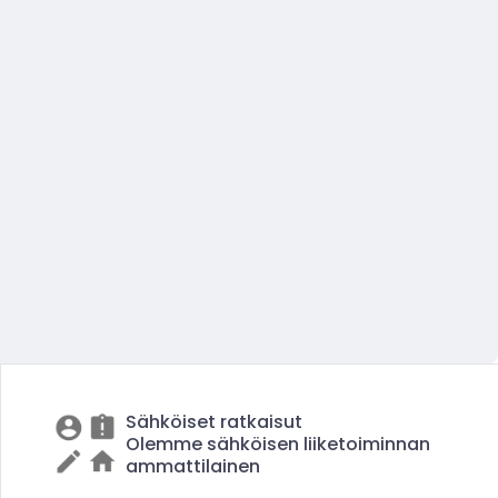
Sähköiset ratkaisut
Olemme sähköisen liiketoiminnan
ammattilainen