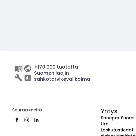
+170 000 tuotetta
Suomen laajin
sähkötarvikevalikoima
Seuraa meitä
Yritys
Sonepar Suomi
Ura
Laskutustiedot