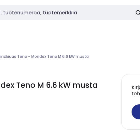
inäkiuas Teno - Mondex Teno M 6.6 kW musta
ndex Teno M 6.6 kW musta
Kir
teh