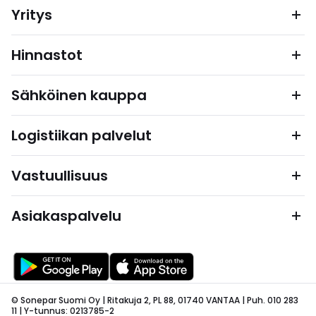
Yritys
Hinnastot
Sähköinen kauppa
Logistiikan palvelut
Vastuullisuus
Asiakaspalvelu
© Sonepar Suomi Oy | Ritakuja 2, PL 88, 01740 VANTAA | Puh. 010 283
11 | Y-tunnus: 0213785-2