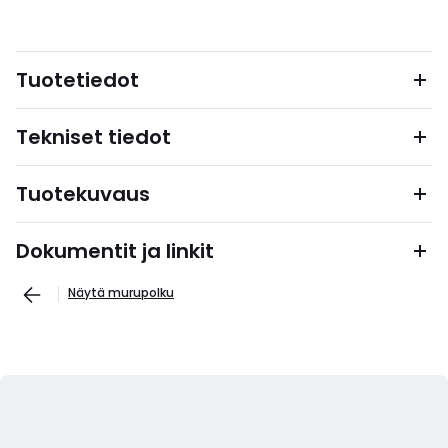
Tuotetiedot
Tekniset tiedot
Tuotekuvaus
Dokumentit ja linkit
Näytä murupolku