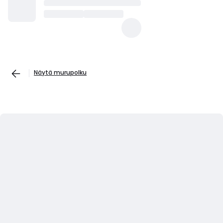
Näytä murupolku