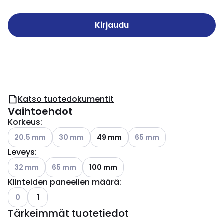
Kirjaudu
Katso tuotedokumentit
Vaihtoehdot
Korkeus
:
Katso käytettävissä olevat vaihtoehdot
Katso käytettävissä olevat vaihtoehdot
Katso käytettävissä olevat
20.5 mm
30 mm
49 mm
65 mm
Leveys
:
Katso käytettävissä olevat vaihtoehdot
Katso käytettävissä olevat vaihtoehdot
32 mm
65 mm
100 mm
Kiinteiden paneelien määrä
:
Katso käytettävissä olevat vaihtoehdot
0
1
Tärkeimmät tuotetiedot