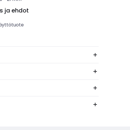
s ja ehdot
äyttötuote