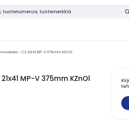
nnuskisko - C2 21x41 MP-V 375mm KZnOl
2 21x41 MP-V 375mm KZnOl
Kir
teh