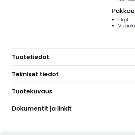
Pakkau
1
kpl
Vakiok
Tuotetiedot
Tekniset tiedot
Tuotekuvaus
Dokumentit ja linkit