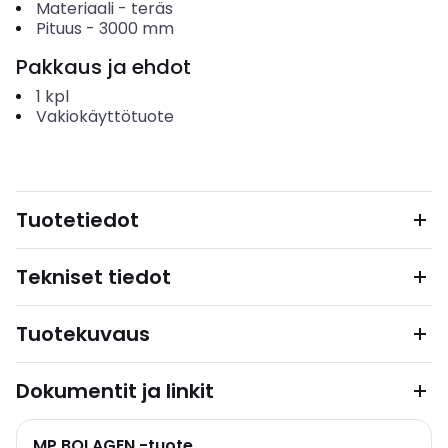
Materiaali
-
teräs
Pituus
-
3000
mm
Pakkaus ja ehdot
1
kpl
Vakiokäyttötuote
Tuotetiedot
Tekniset tiedot
Tuotekuvaus
Dokumentit ja linkit
MP BOLAGEN -tuote