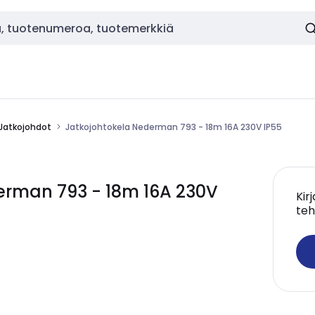
Jatkojohdot
Jatkojohtokela Nederman 793 - 18m 16A 230V IP55
rman 793 - 18m 16A 230V
Kir
teh