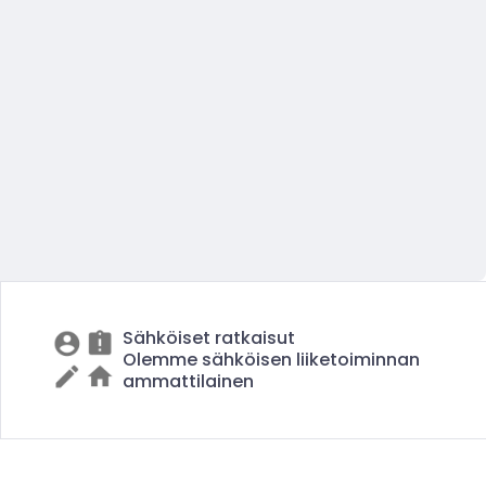
Sähköiset ratkaisut
Olemme sähköisen liiketoiminnan
ammattilainen