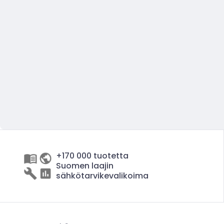
+170 000 tuotetta
Suomen laajin
sähkötarvikevalikoima