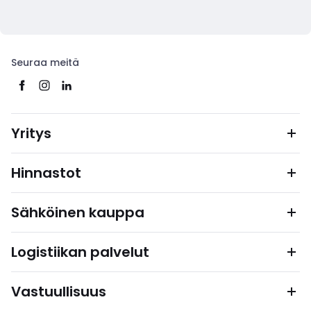
Seuraa meitä
Yritys
Hinnastot
Sähköinen kauppa
Logistiikan palvelut
Vastuullisuus