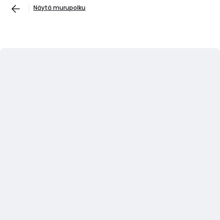
Näytä murupolku