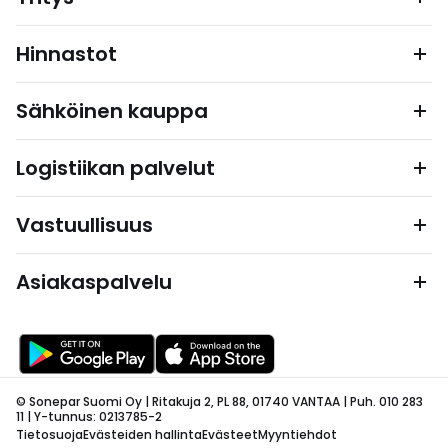
Hinnastot
Sähköinen kauppa
Logistiikan palvelut
Vastuullisuus
Asiakaspalvelu
© Sonepar Suomi Oy | Ritakuja 2, PL 88, 01740 VANTAA | Puh. 010 283
11 | Y-tunnus: 0213785-2
Tietosuoja
Evästeiden hallinta
Evästeet
Myyntiehdot