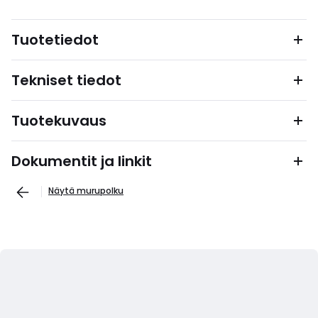
Tuotetiedot
Tekniset tiedot
Tuotekuvaus
Dokumentit ja linkit
Näytä murupolku