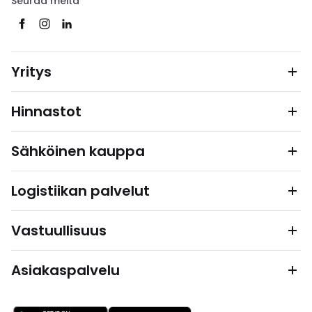
Seuraa meitä
Yritys
Hinnastot
Sähköinen kauppa
Logistiikan palvelut
Vastuullisuus
Asiakaspalvelu