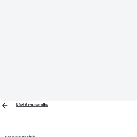
Näytä murupolku