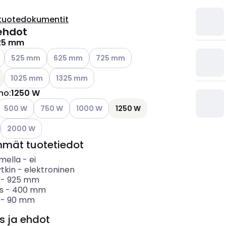
tuotedokumentit
ehdot
25 mm
ettävissä olevat vaihtoehdot
Katso käytettävissä olevat vaihtoehdot
Katso käytettävissä olevat vaihtoehdot
Katso käytettävissä olevat vaihtoehdo
525 mm
625 mm
725 mm
Katso käytettävissä olevat vaihtoehdot
Katso käytettävissä olevat vaihtoehdot
1025 mm
1325 mm
ho
:
1250 W
ettävissä olevat vaihtoehdot
Katso käytettävissä olevat vaihtoehdot
Katso käytettävissä olevat vaihtoehdot
Katso käytettävissä olevat vaihtoehdot
500 W
750 W
1000 W
1250 W
ettävissä olevat vaihtoehdot
Katso käytettävissä olevat vaihtoehdot
2000 W
mmät tuotetiedot
imella
-
ei
tkin
-
elektroninen
-
925
mm
s
-
400
mm
-
90
mm
s ja ehdot