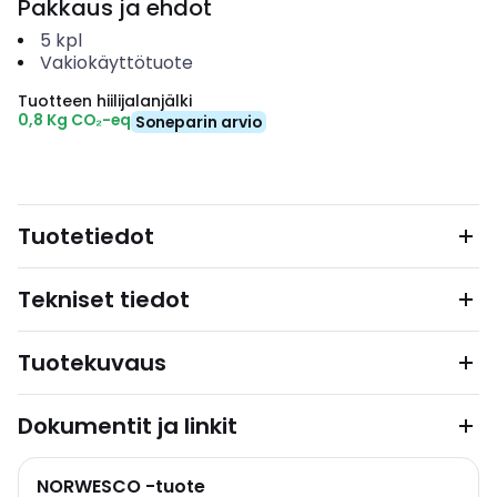
Pakkaus ja ehdot
5
kpl
Vakiokäyttötuote
Tuotteen hiilijalanjälki
0,8 Kg CO₂-eq
Soneparin arvio
Tuotetiedot
Tekniset tiedot
Tuotekuvaus
Dokumentit ja linkit
NORWESCO -tuote