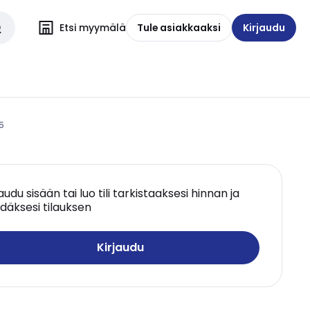
Etsi myymälä
Tule asiakkaaksi
Kirjaudu
5
jaudu sisään tai luo tili tarkistaaksesi hinnan ja
däksesi tilauksen
Kirjaudu