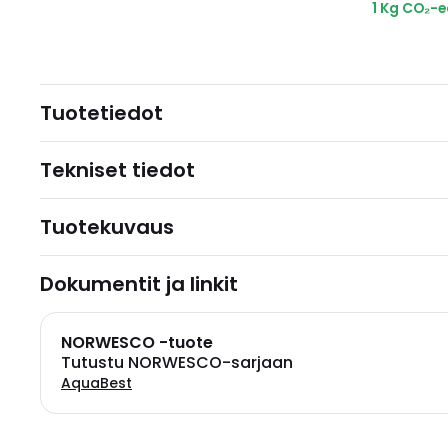
1 Kg CO₂-
Tuotetiedot
Tekniset tiedot
Tuotekuvaus
Dokumentit ja linkit
NORWESCO -tuote
Tutustu NORWESCO-sarjaan
AquaBest