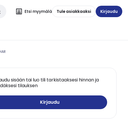
Etsi myymälä
Tule asiakkaaksi
Kirjaudu
 HAR
jaudu sisään tai luo tili tarkistaaksesi hinnan ja
däksesi tilauksen
Kirjaudu