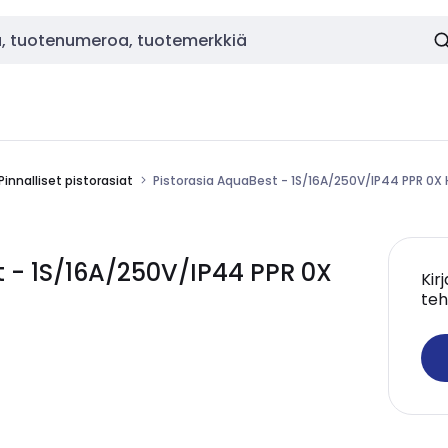
Pinnalliset pistorasiat
Pistorasia AquaBest - 1S/16A/250V/IP44 PPR 0X
 - 1S/16A/250V/IP44 PPR 0X
Kir
teh