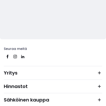
Seuraa meitä
Yritys
Hinnastot
Sähköinen kauppa