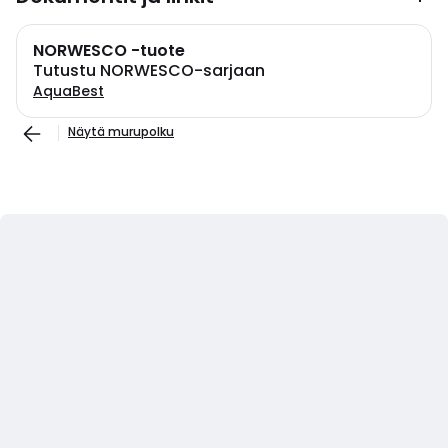
NORWESCO -tuote
Tutustu NORWESCO-sarjaan
AquaBest
Näytä murupolku