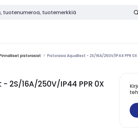
Pinnalliset pistorasiat
Pistorasia AquaBest - 2S/16A/250V/IP44 PPR 0X
 - 2S/16A/250V/IP44 PPR 0X
Kir
teh