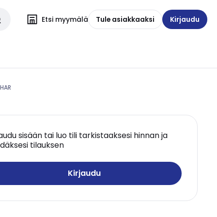
Etsi myymälä
Tule asiakkaaksi
Kirjaudu
 HAR
jaudu sisään tai luo tili tarkistaaksesi hinnan ja
däksesi tilauksen
Kirjaudu