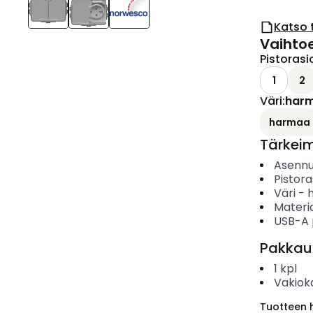
Katso 
Vaihto
Pistoras
1
2
Väri
:
har
harmaa
Tärkei
Asenn
Pistor
Väri
-
Materia
USB-A 
Pakkau
1
kpl
Vakiok
Tuotteen hi