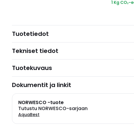
1 Kg CO₂-
Tuotetiedot
Tekniset tiedot
Tuotekuvaus
Dokumentit ja linkit
NORWESCO -tuote
Tutustu NORWESCO-sarjaan
AquaBest