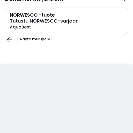
NORWESCO -tuote
Tutustu NORWESCO-sarjaan
AquaBest
Näytä murupolku