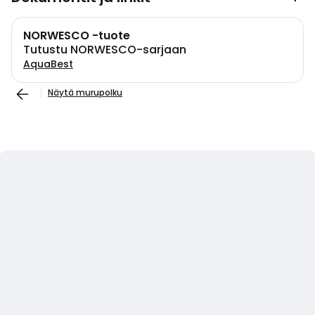
NORWESCO -tuote
Tutustu NORWESCO-sarjaan
AquaBest
Näytä murupolku