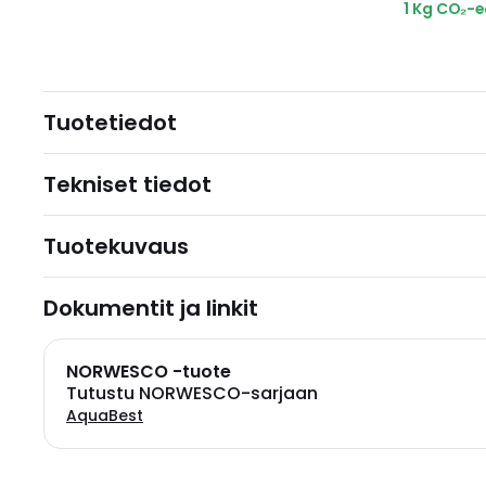
1 Kg CO₂-
Tuotetiedot
Tekniset tiedot
Tuotekuvaus
Dokumentit ja linkit
NORWESCO -tuote
Tutustu NORWESCO-sarjaan
AquaBest