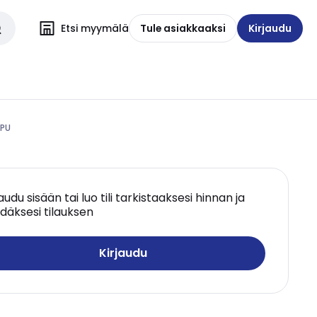
Etsi myymälä
Tule asiakkaaksi
Kirjaudu
 PU
jaudu sisään tai luo tili tarkistaaksesi hinnan ja
däksesi tilauksen
Kirjaudu