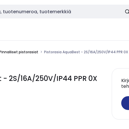
Pinnalliset pistorasiat
Pistorasia AquaBest - 2S/16A/250V/IP44 PPR 0X
 - 2S/16A/250V/IP44 PPR 0X
Kir
teh