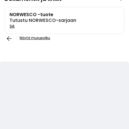
NORWESCO -tuote
Tutustu NORWESCO-sarjaan
SA
Näytä murupolku