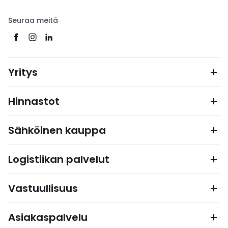
Seuraa meitä
Yritys
Hinnastot
Sähköinen kauppa
Logistiikan palvelut
Vastuullisuus
Asiakaspalvelu