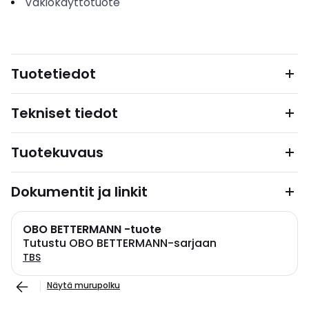
Vakiokäyttötuote
Tuotetiedot
Tekniset tiedot
Tuotekuvaus
Dokumentit ja linkit
OBO BETTERMANN -tuote
Tutustu OBO BETTERMANN-sarjaan
TBS
Näytä murupolku