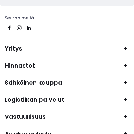
Seuraa meitä
Yritys
Hinnastot
Sähköinen kauppa
Logistiikan palvelut
Vastuullisuus
Asiakaspalvelu