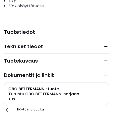
1
kpl
Vakiokäyttötuote
Tuotetiedot
Tekniset tiedot
Tuotekuvaus
Dokumentit ja linkit
OBO BETTERMANN -tuote
Tutustu OBO BETTERMANN-sarjaan
TBS
Näytä murupolku