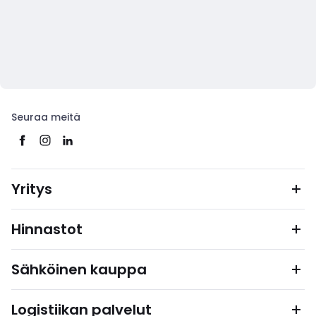
Seuraa meitä
Yritys
Hinnastot
Sähköinen kauppa
Logistiikan palvelut