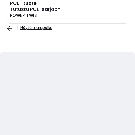
PCE -tuote
Tutustu PCE-sarjaan
POWER TWIST
Näytä murupolku