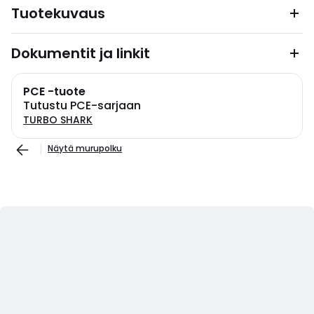
Tuotekuvaus
Dokumentit ja linkit
PCE -tuote
Tutustu PCE-sarjaan
TURBO SHARK
Näytä murupolku