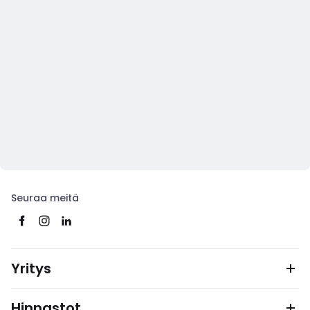
Seuraa meitä
Yritys
Hinnastot