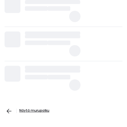
Näytä murupolku