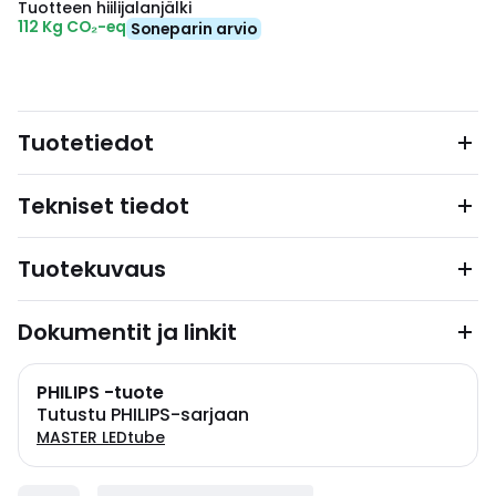
Tuotteen hiilijalanjälki
112 Kg CO₂-eq
Soneparin arvio
Tuotetiedot
Tekniset tiedot
Tuotekuvaus
Dokumentit ja linkit
PHILIPS -tuote
Tutustu PHILIPS-sarjaan
MASTER LEDtube