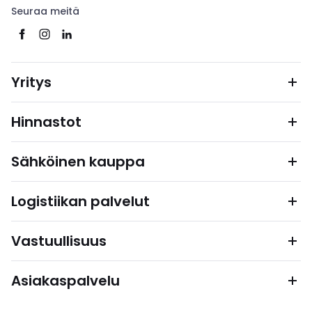
Seuraa meitä
Yritys
Hinnastot
Sähköinen kauppa
Logistiikan palvelut
Vastuullisuus
Asiakaspalvelu