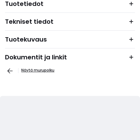
Tuotetiedot
Tekniset tiedot
Tuotekuvaus
Dokumentit ja linkit
Näytä murupolku