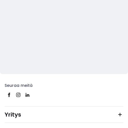
Seuraa meitä
Yritys