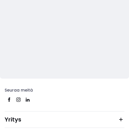
Seuraa meitä
Yritys