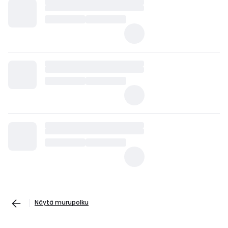
Näytä murupolku