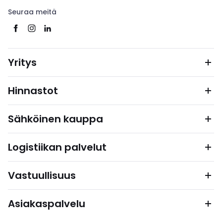
Seuraa meitä
Yritys
Hinnastot
Sähköinen kauppa
Logistiikan palvelut
Vastuullisuus
Asiakaspalvelu