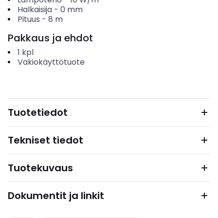
Halkaisija
-
0
mm
Pituus
-
8
m
Pakkaus ja ehdot
1
kpl
Vakiokäyttötuote
Tuotetiedot
Tekniset tiedot
Tuotekuvaus
Dokumentit ja linkit