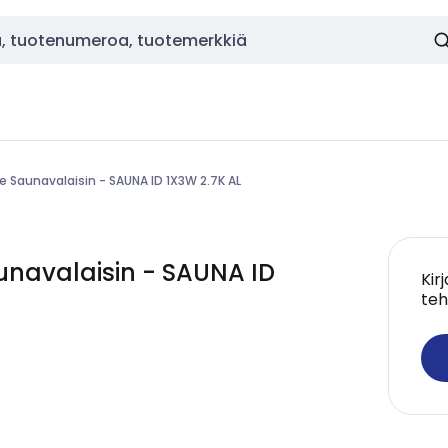
ne Saunavalaisin - SAUNA ID 1X3W 2.7K AL
unavalaisin - SAUNA ID
Kir
teh