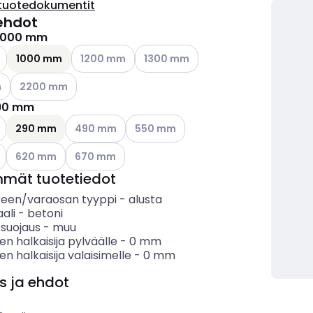
tuotedokumentit
ehdot
1000 mm
ettävissä olevat vaihtoehdot
Katso käytettävissä olevat vaihtoehdot
Katso käytettävissä olevat vaihtoeh
1000 mm
1200 mm
1300 mm
ettävissä olevat vaihtoehdot
Katso käytettävissä olevat vaihtoehdot
m
2200 mm
90 mm
ettävissä olevat vaihtoehdot
Katso käytettävissä olevat vaihtoehdot
Katso käytettävissä olevat vaihtoehdo
290 mm
490 mm
550 mm
ettävissä olevat vaihtoehdot
Katso käytettävissä olevat vaihtoehdot
Katso käytettävissä olevat vaihtoehdot
620 mm
670 mm
mmät tuotetiedot
keen/varaosan tyyppi
-
alusta
ali
-
betoni
 suojaus
-
muu
en halkaisija pylväälle
-
0
mm
en halkaisija valaisimelle
-
0
mm
s ja ehdot