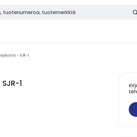
sjalusta - SJR-1
 SJR-1
Kir
teh