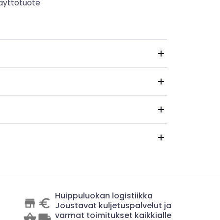
äyttötuote
Huippuluokan logistiikka
Joustavat kuljetuspalvelut ja
varmat toimitukset kaikkialle