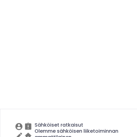
Sähköiset ratkaisut
Olemme sähköisen liiketoiminnan