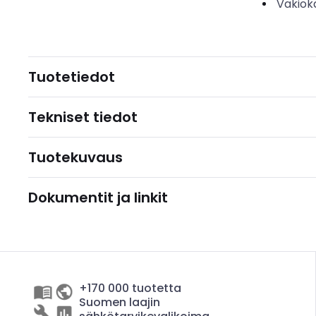
Vakiok
Tuotetiedot
Tekniset tiedot
Tuotekuvaus
Dokumentit ja linkit
+170 000 tuotetta
Suomen laajin