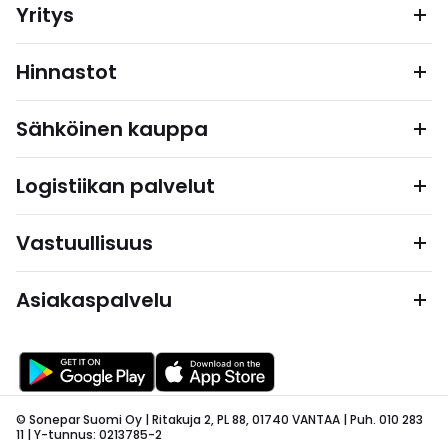
Yritys
Hinnastot
Sähköinen kauppa
Logistiikan palvelut
Vastuullisuus
Asiakaspalvelu
© Sonepar Suomi Oy | Ritakuja 2, PL 88, 01740 VANTAA | Puh. 010 283
11 | Y-tunnus: 0213785-2