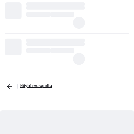
Näytä murupolku