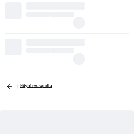
Näytä murupolku