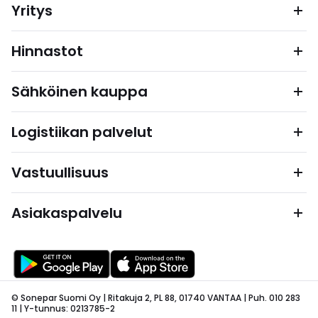
Yritys
Hinnastot
Sähköinen kauppa
Logistiikan palvelut
Vastuullisuus
Asiakaspalvelu
© Sonepar Suomi Oy | Ritakuja 2, PL 88, 01740 VANTAA | Puh. 010 283
11 | Y-tunnus: 0213785-2