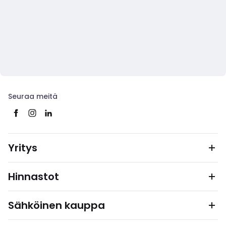
Seuraa meitä
Yritys
Hinnastot
Sähköinen kauppa