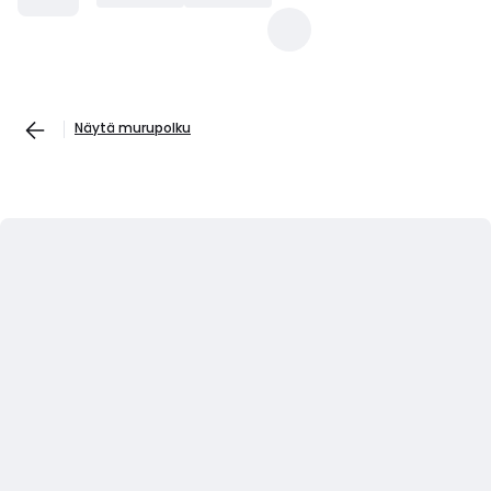
Näytä murupolku