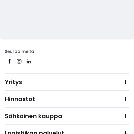
Seuraa meitä
Yritys
Hinnastot
Sähköinen kauppa
Logistiikan palvelut