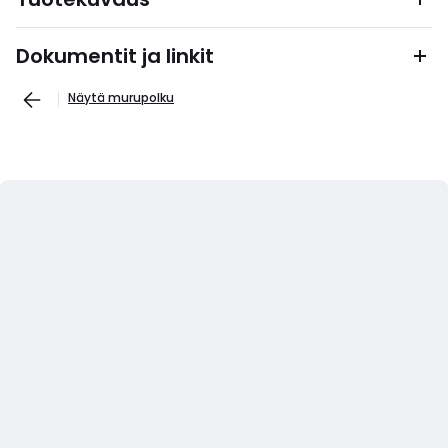
Dokumentit ja linkit
Näytä murupolku