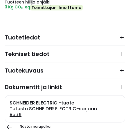
Tuotteen hiilijalanjälki
3 Kg CO₂-eq
Toimittajan ilmoittama
Tuotetiedot
Tekniset tiedot
Tuotekuvaus
Dokumentit ja linkit
SCHNEIDER ELECTRIC -tuote
Tutustu SCHNEIDER ELECTRIC-sarjaan
Acti 9
Näytä murupolku