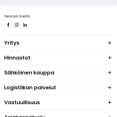
Seuraa meitä
Yritys
Hinnastot
Sähköinen kauppa
Logistiikan palvelut
Vastuullisuus