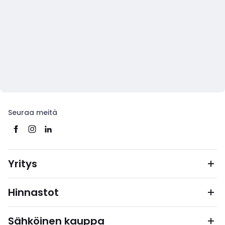
Seuraa meitä
Yritys
Hinnastot
Sähköinen kauppa