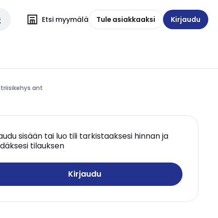
Etsi myymälä
Tule asiakkaaksi
Kirjaudu
triisikehys ant
jaudu sisään tai luo tili tarkistaaksesi hinnan ja
däksesi tilauksen
Kirjaudu